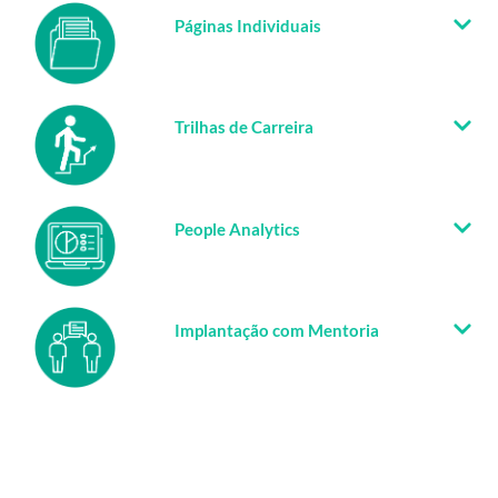
Gestão de Feedbacks
Gestão de PDI Plano de
Desenvolvimento Individual
Páginas Individuais
Trilhas de Carreira