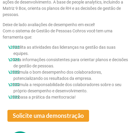
Avaliação de Desempenho / DHO
Com o sistema de gestão de pessoas Cohros a empresa faz
avaliação de desempenho e avaliação de competências gestão 
feedback, PDI e
ações de desenvolvimento. A base de people analytics, incluindo
Matriz 9 Box, orienta os planos de RH e as decisões de gestão d
pessoas.
Deixe de lado avaliações de desempenho em excel!
Com o sistema de Gestão de Pessoas Cohros você tem uma
ferramenta que:
Facilita as atividades das lideranças na gestão das suas
equipes.
Gera informações consistentes para orientar planos e dec
de gestão de pessoas.
Estimula o bom desempenho dos colaboradores,
potencializando os resultados da empresa.