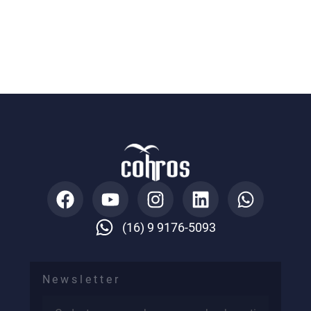
People Analytics
Implantação com Mentoria