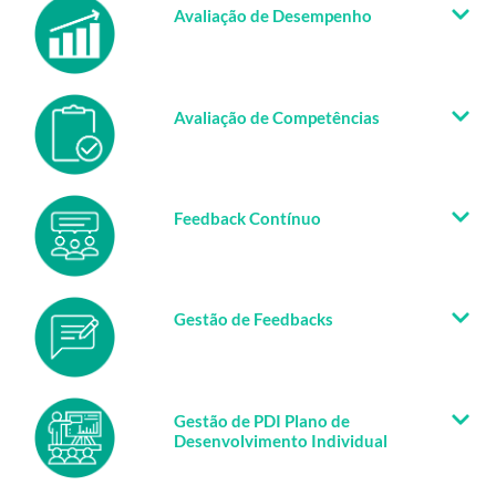
Estimula a responsabilidade dos colaboradores sobre o se
próprio desempenho e desenvolvimento.
Embasa a prática da meritocracia!
Solicite uma demonstração
Avaliação de Desempenho
Avaliação de Competências
Feedback Contínuo