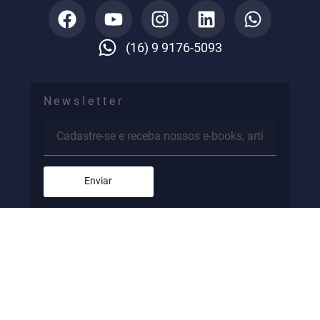
(16) 9 9176-5093
Newsletter
Enviar