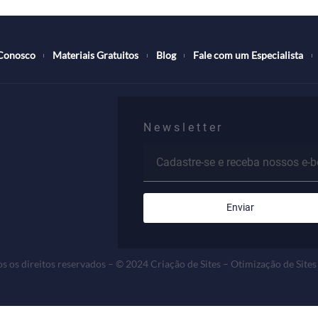
abalhe Conosco
Materiais Gratuitos
Blog
Fale com um E
Newsletter
Enviar