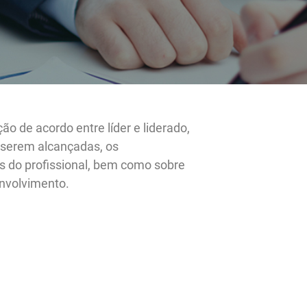
 formalização de acordo entre líder e liderado,
às metas a serem alcançadas, os
 esperados do profissional, bem como sobre
vas de desenvolvimento.
aterial