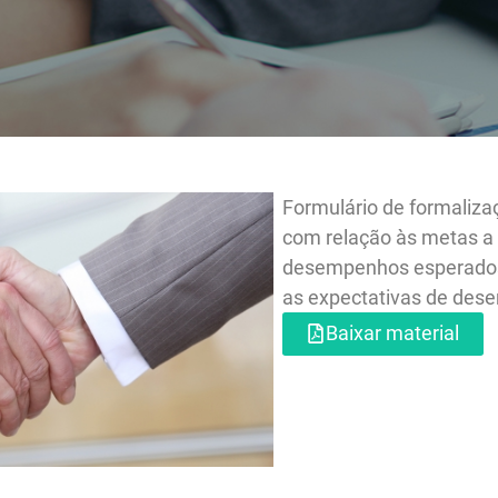
Formulário de
com relação 
desempenhos
as expectati
Baixar m