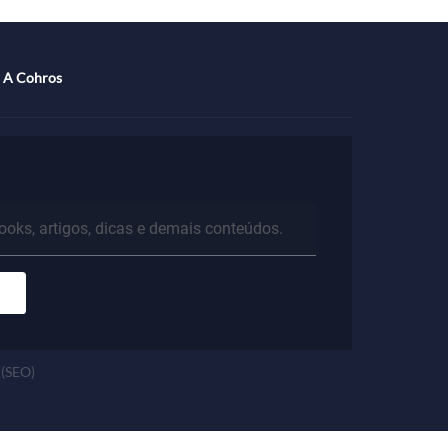
specialista
A Cohros