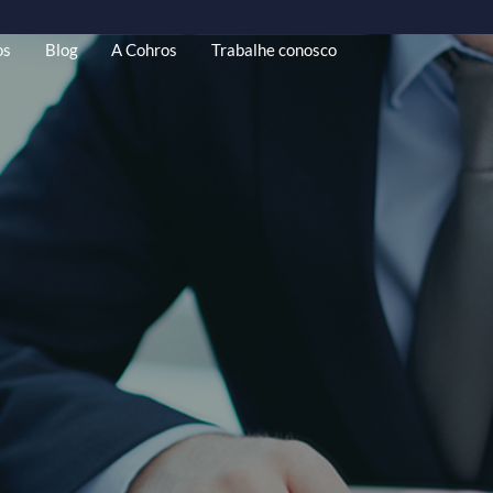
riais Gratuitos
Blog
A Cohros
Trabalhe conosco