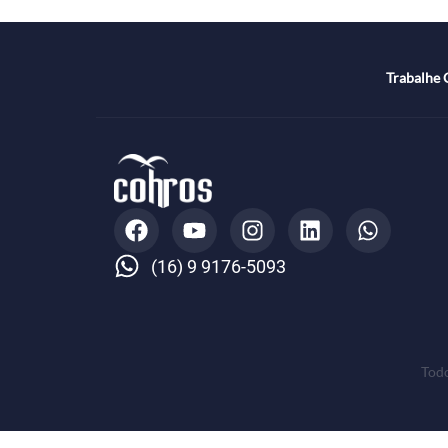
Tr
(16) 9 9176-5093