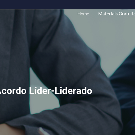
Home
Mate
e Acordo Líder-Liderado