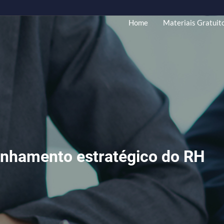
Home
Mate
Alinhamento estratégico d