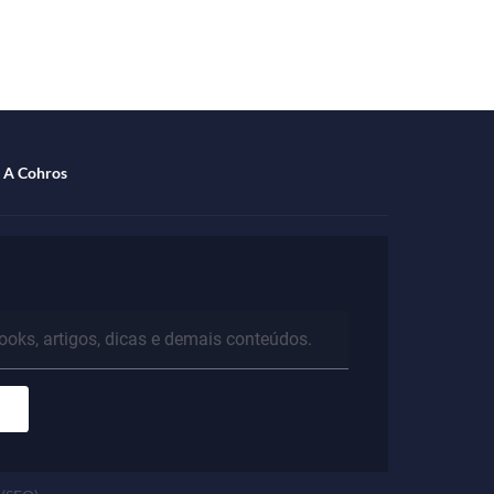
specialista
A Cohros