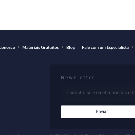
abalhe Conosco
Materiais Gratuitos
Blog
Fale com um E
Newsletter