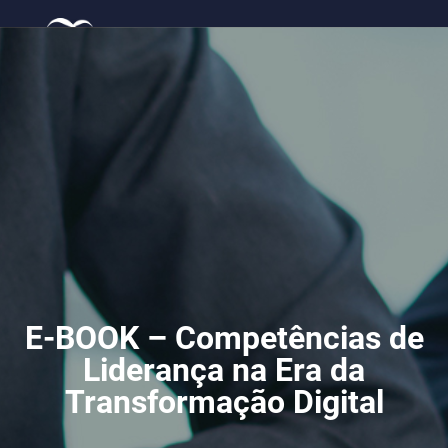
Mat
Tra
E-BOOK – Competências 
Liderança na Era da
Transformação Digital