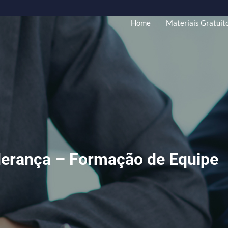
Home
Mate
Liderança – Formação de E