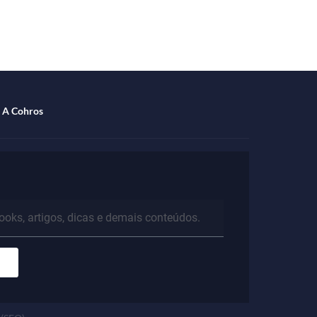
specialista
A Cohros