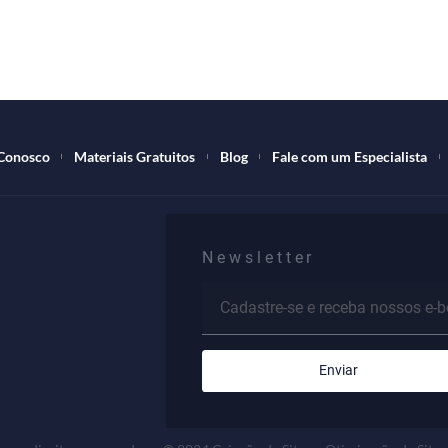
abalhe Conosco
Materiais Gratuitos
Blog
Fale com um E
Newsletter