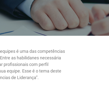
 de formar equipes é uma das competências
 liderança. Entre as habilidanes necessária
er identificar profissionais com perfil
a compor sua equipe. Esse é o tema deste
ie “Competências de Liderança”.
aterial