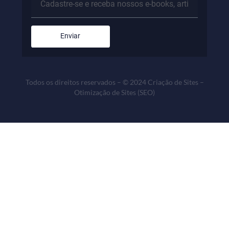
Newsletter
Enviar
Todos os direitos reservados – © 2024 Criação de Sites –
Otimização de Sites (SEO)